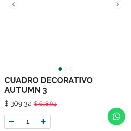
CUADRO DECORATIVO
AUTUMN 3
$
309.32
$
618.64