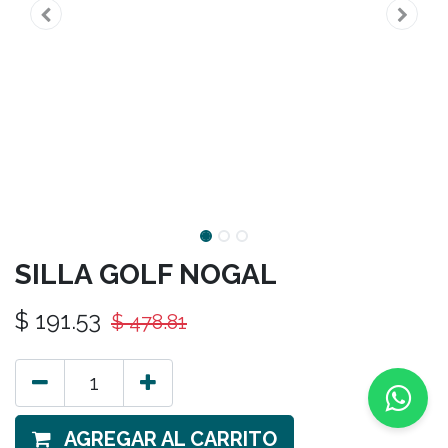
SILLA GOLF NOGAL
$
191.53
$
478.81
AGREGAR AL CARRITO