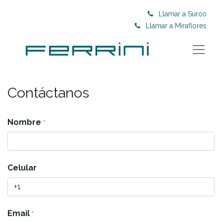
Llamar a Surco
Llamar a Miraflores
Contáctanos
Nombre
*
Celular
Email
*