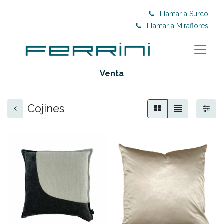
Llamar a Surco
Llamar a Miraflores
Venta
Cojines