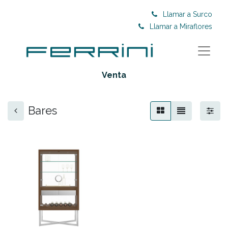
Llamar a Surco
Llamar a Miraflores
Venta
Bares