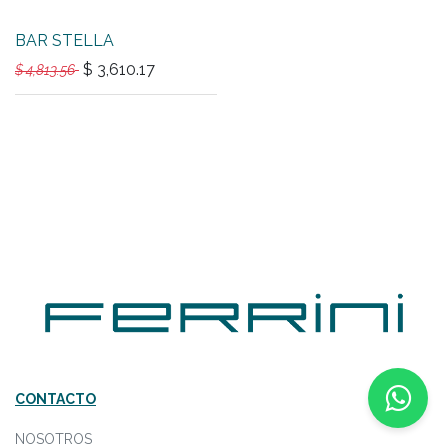
BAR STELLA
$
3,610.17
$
4,813.56
CONTACTO
​NOSOTROS​