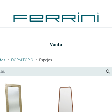
PLEMENTOS
ACCESORIOS
OUTDOORS
OUTL
Venta
tos
DORMITORIO
Espejos