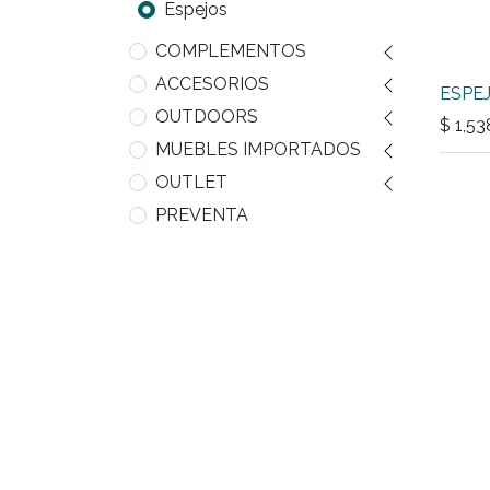
Espejos
COMPLEMENTOS
ACCESORIOS
ESPEJ
OUTDOORS
$
1,53
MUEBLES IMPORTADOS
OUTLET
PREVENTA