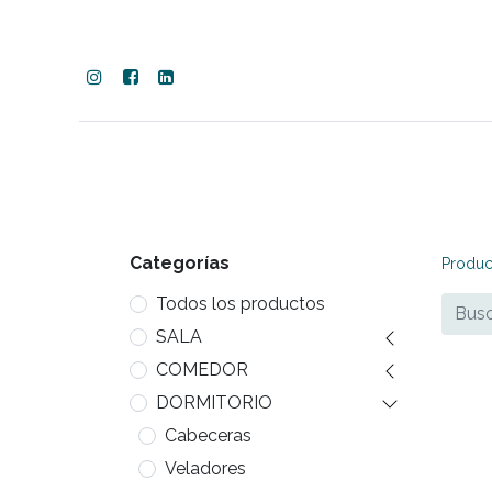
SALA
COMEDOR
DORMITORIO
COM
Categorías
Produc
Todos los productos
SALA
COMEDOR
DORMITORIO
Cabeceras
Veladores