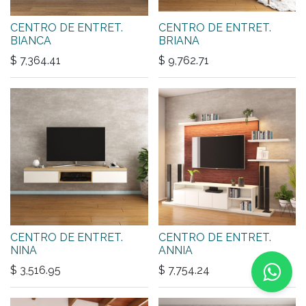
CENTRO DE ENTRET.
CENTRO DE ENTRET.
BIANCA
BRIANA
$
7,364.41
$
9,762.71
CENTRO DE ENTRET.
CENTRO DE ENTRET.
NINA
ANNIA
$
3,516.95
$
7,754.24