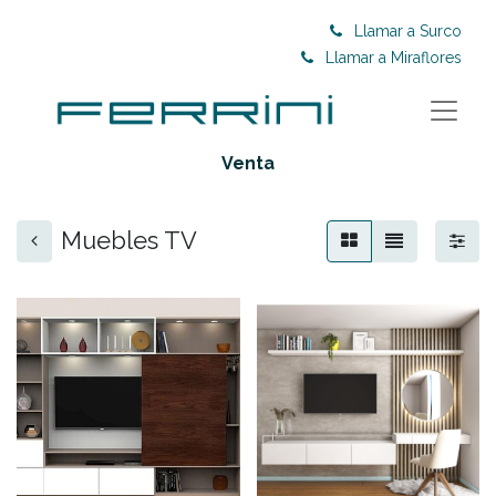
Llamar a Surco
Llamar a Miraflores
Venta
Muebles TV