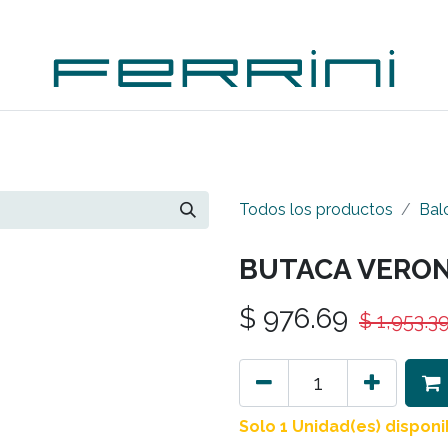
PLEMENTOS
ACCESORIOS
OUTDOORS
OUTL
Todos los productos
Bal
BUTACA VERO
$
976.69
$
1,953.3
Solo 1 Unidad(es) disponi