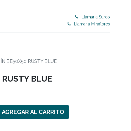
Llamar a Surco
Llamar a Miraflores
0
ET 50% OFF
CONTRACT
Blog
ÍN BE50X50 RUSTY BLUE
0 RUSTY BLUE
AGREGAR AL CARRITO