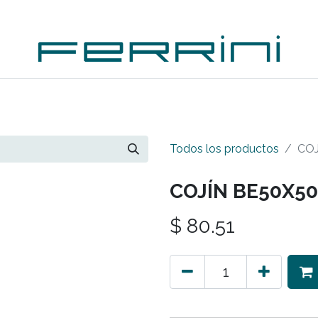
PLEMENTOS
ACCESORIOS
OUTDOORS
OUTL
Todos los productos
COJ
COJÍN BE50X5
$
80.51