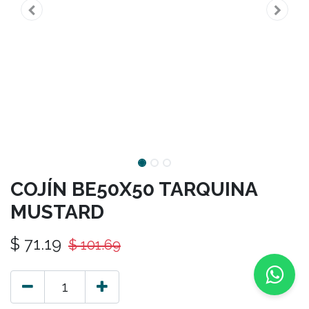
COJÍN BE50X50 TARQUINA
MUSTARD
$
71.19
$
101.69