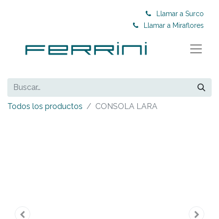
Llamar a Surco
Llamar a Miraflores
Todos los productos
CONSOLA LARA