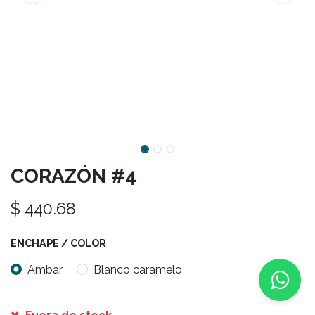
CORAZÓN #4
$
440.68
ENCHAPE / COLOR
Ambar
Blanco caramelo