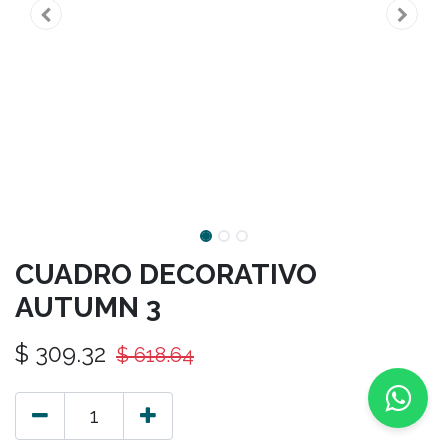
CUADRO DECORATIVO
AUTUMN 3
$
309.32
$
618.64