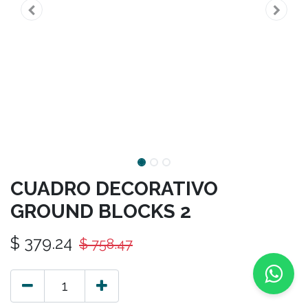
CUADRO DECORATIVO
GROUND BLOCKS 2
$
379.24
$
758.47