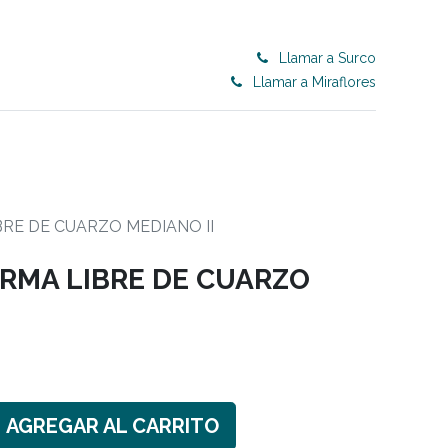
Llamar a Surco
Llamar a Miraflores
0
ET 50% OFF
CONTRACT
Blog
RE DE CUARZO MEDIANO II
RMA LIBRE DE CUARZO
AGREGAR AL CARRITO