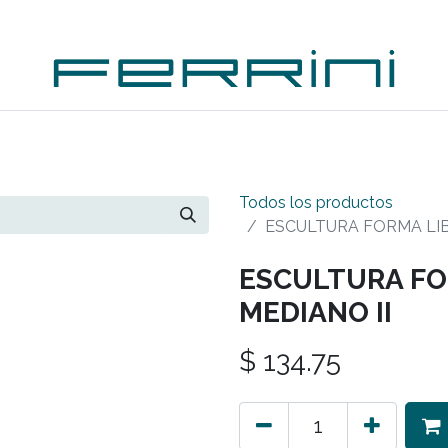
PLEMENTOS
ACCESORIOS
OUTDOORS
OUTL
Todos los productos
ESCULTURA FORMA LIB
ESCULTURA FO
MEDIANO II
$
134.75