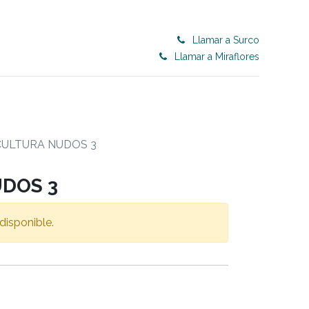
Llamar a Surco
Llamar a Miraflores
0
ET 50% OFF
CONTRACT
Blog
CULTURA NUDOS 3
DOS 3
disponible.