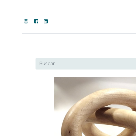
SALA
COMEDOR
DORMITORIO
COM