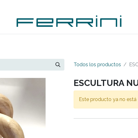
PLEMENTOS
ACCESORIOS
OUTDOORS
OUTL
Todos los productos
ES
ESCULTURA NU
Este producto ya no está 