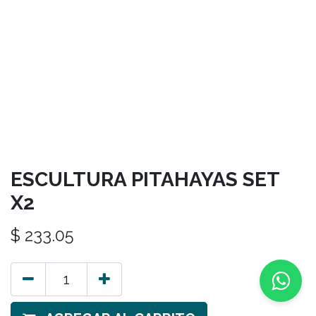
ESCULTURA PITAHAYAS SET
X2
$
233.05