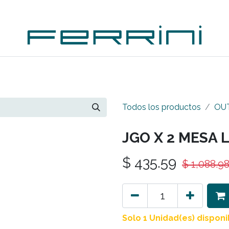
PLEMENTOS
ACCESORIOS
OUTDOORS
OUTL
Todos los productos
OU
JGO X 2 MESA 
$
435.59
$
1,088.9
Solo 1 Unidad(es) disponi