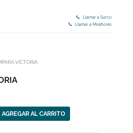
Llamar a Surco
Llamar a Miraflores
0
ET 50% OFF
CONTRACT
Blog
MPARA VICTORIA
ORIA
AGREGAR AL CARRITO