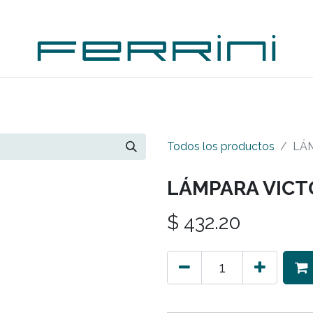
PLEMENTOS
ACCESORIOS
OUTDOORS
OUTL
Todos los productos
LÁ
LÁMPARA VICT
$
432.20