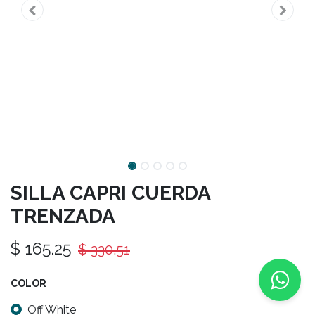
SILLA CAPRI CUERDA
TRENZADA
$
165.25
$
330.51
COLOR
Off White