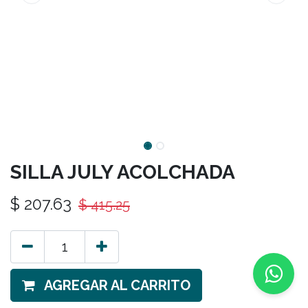
SILLA JULY ACOLCHADA
$
207.63
$
415.25
AGREGAR AL CARRITO