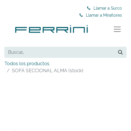
Llamar a Surco
Llamar a Miraflores
Todos los productos
SOFÁ SECCIONAL ALMA (stock)