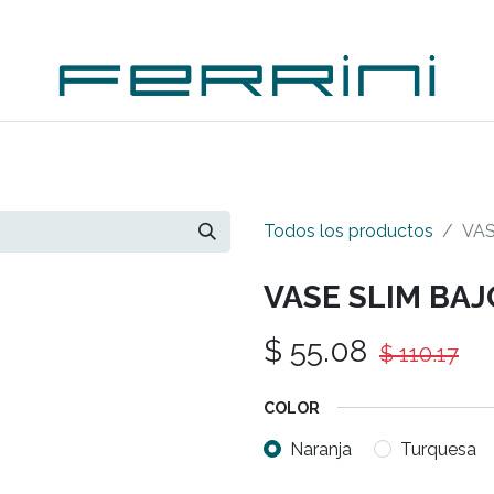
PLEMENTOS
ACCESORIOS
OUTDOORS
OUTL
Todos los productos
VAS
VASE SLIM BAJ
$
55.08
$
110.17
COLOR
Naranja
Turquesa