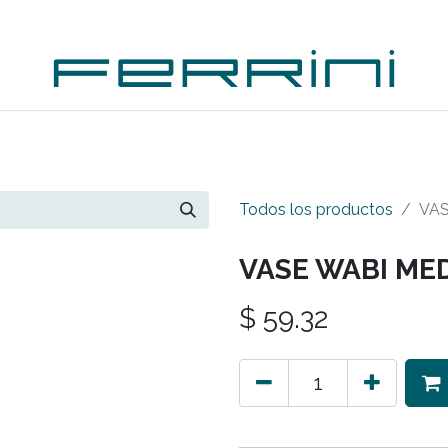
PLEMENTOS
ACCESORIOS
OUTDOORS
OUTL
Todos los productos
VA
VASE WABI ME
$
59.32