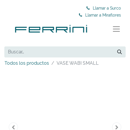
Llamar a Surco
Llamar a Miraflores
Todos los productos
VASE WABI SMALL