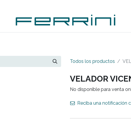
PLEMENTOS
ACCESORIOS
OUTDOORS
OUTL
Todos los productos
VE
VELADOR VICE
No disponible para venta on
Reciba una notificación 