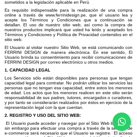
sometidos a la legislación aplicable en Perú.
Es requisito indispensable para la realización de una compra
online a través de www.ferrinidesign.pe, que el usuario lea y
acepte los Términos y Condiciones que a continuación se
detallan. El uso de nuestro sitio web; así como la compra de
nuestros productos implicará que usted ha leído y aceptado los
Términos y Condiciones y Política de Privacidad contenidos en el
sitio web.
El Usuario al visitar nuestro Sitio Web, se está comunicando con
FERRINI DESIGN de manera electrónica. En ese sentido, El
Usuario brinda su consentimiento para recibir comunicaciones de
FERRINI DESIGN por correo electrónico u otros medios.
1. CAPACIDAD LEGAL
Los Servicios sólo están disponibles para personas que tengan
capacidad legal para contratar. No podrán utilizar los servicios las
personas que no tengan esa capacidad, entre estos los menores
de edad. Los actos que los menores realicen en este sitio serán
responsabilidad de sus padres, tutores, encargados o curadores,
y por tanto se considerarán realizados por éstos en ejercicio de la
representación legal con la que cuentan.
2. REGISTRO Y USO DEL SITIO WEB:
El Usuario puede acceder y navegar por el Sitio Web libremente,
sin embargo para efectuar una compra a través de la sección de
e-commerce será necesario que el Usuario se registre. El acceso