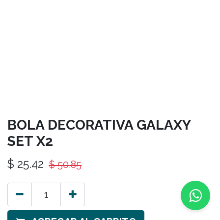
BOLA DECORATIVA GALAXY
SET X2
$
25.42
$
50.85