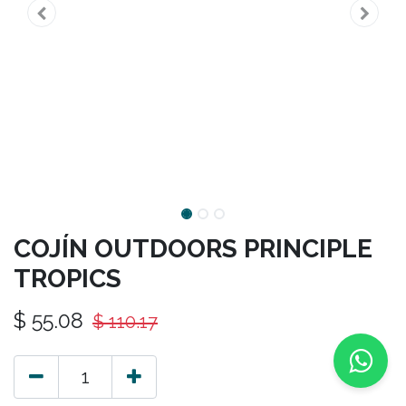
COJÍN OUTDOORS PRINCIPLE
TROPICS
$
55.08
$
110.17